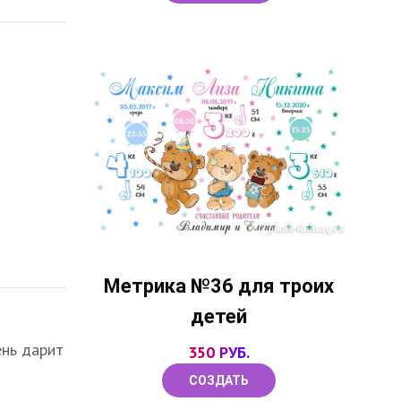
Метрика №36 для троих
детей
ень дарит
350 РУБ.
СОЗДАТЬ