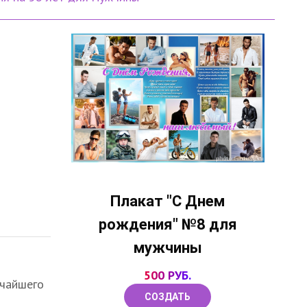
Плакат "С Днем
рождения" №8 для
мужчины
500 РУБ.
пчайшего
СОЗДАТЬ