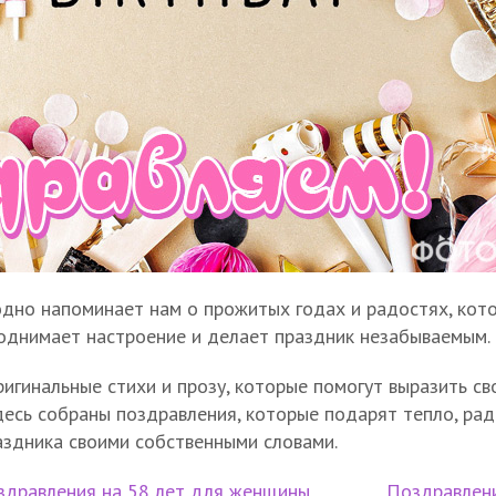
дно напоминает нам о прожитых годах и радостях, кото
поднимает настроение и делает праздник незабываемым.
игинальные стихи и прозу, которые помогут выразить св
десь собраны поздравления, которые подарят тепло, рад
здника своими собственными словами.
здравления на 58 лет для женщины
Поздравлени