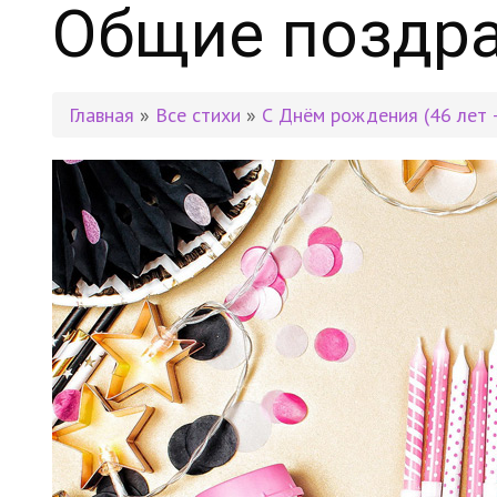
Общие поздра
Главная
»
Все стихи
»
С Днём рождения (46 лет 