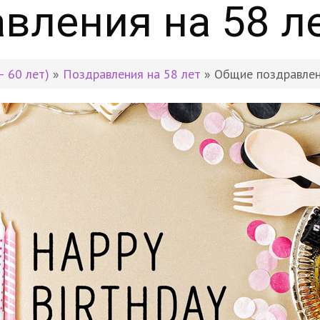
вления на 58 л
– 60 лет)
»
Поздравления на 58 лет
» Общие поздравлен