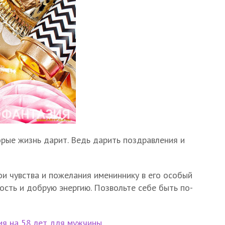
рые жизнь дарит. Ведь дарить поздравления и
ои чувства и пожелания имениннику в его особый
ость и добрую энергию. Позвольте себе быть по-
я на 58 лет для мужчины