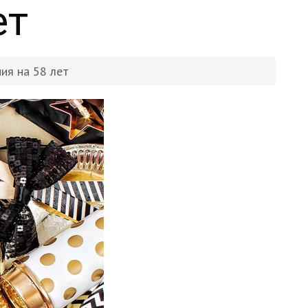
ет
ия на 58 лет