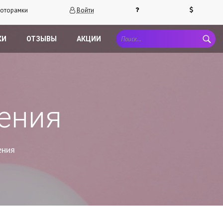
оторамки
Войти
КИ
ОТЗЫВЫ
АКЦИИ
ения
ения