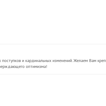
х поступков и кардинальных изменений. Желаем Вам кре
тверждающего оптимизма!