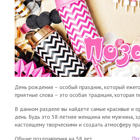
День рождения – особый праздник, который ежего
приятные слова – это особая традиция, которая 
В данном разделе вы найдете самые красивые и ор
день. Будь это 58-летняя женщина или мужчина, з
настоящему творческими и создать атмосферу пра
Общие поздравления на 58 лет
По