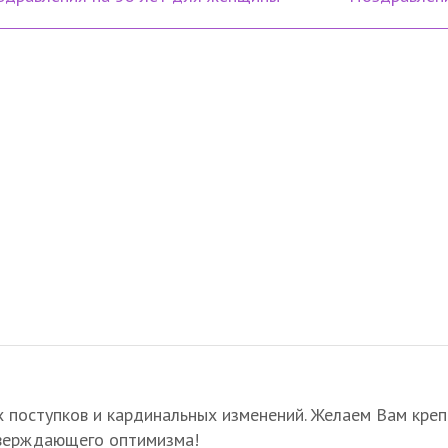
х поступков и кардинальных изменений. Желаем Вам кре
тверждающего оптимизма!