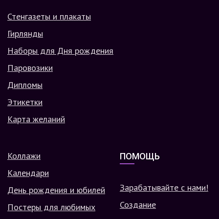
Стенгазеты и плакаты
Гирлянды
Наборы для Дня рождения
Паровозики
Дипломы
Этикетки
Карта желаний
Коллажи
ПОМОЩЬ
Календари
Зарабатывайте с нами!
День рождения и юбилей
Создание
Постеры для любимых