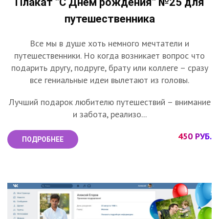
Плакат "С Днем рождения" №25 для
путешественника
Все мы в душе хоть немного мечтатели и
путешественники. Но когда возникает вопрос что
подарить другу, подруге, брату или коллеге – сразу
все гениальные идеи вылетают из головы.
Лучший подарок любителю путешествий – внимание
и забота, реализо...
450 РУБ.
ПОДРОБНЕЕ