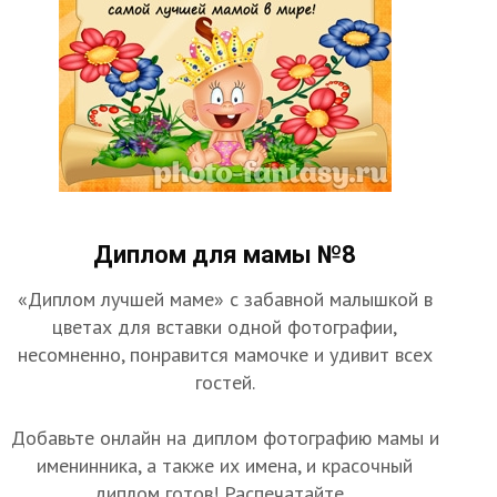
Диплом для мамы №8
«Диплом лучшей маме» с забавной малышкой в
цветах для вставки одной фотографии,
несомненно, понравится мамочке и удивит всех
гостей.
Добавьте онлайн на диплом фотографию мамы и
именинника, а также их имена, и красочный
диплом готов! Распечатайте...