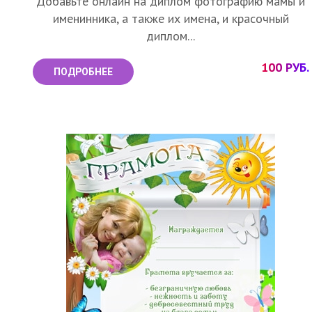
Добавьте онлайн на диплом фотографию мамы и
именинника, а также их имена, и красочный
диплом...
100 РУБ.
ПОДРОБНЕЕ