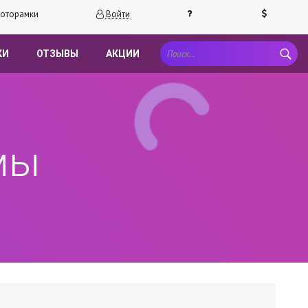
оторамки
Войти
КИ
ОТЗЫВЫ
АКЦИИ
мы