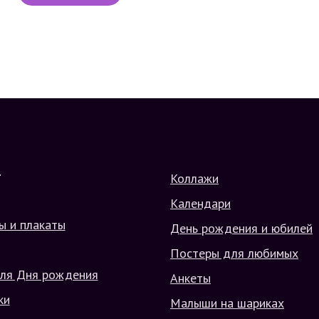
Коллажи
Г
Календари
ы и плакаты
День рождения и юбилей
Постеры для любимых
ля Дня рождения
Анкеты
ки
Малыши на шариках