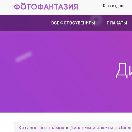
Как создать
ВСЕ ФОТОСУВЕНИРЫ
ПЛАКАТЫ
Д
Каталог фоторамок
»
Дипломы и анкеты
»
Дипл