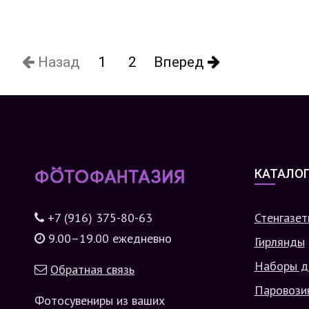
Назад
1
2
Вперед
КАТАЛО
+7 (916) 375-80-63
Стенгазет
9.00–19.00 ежедневно
Гирлянды
Наборы д
Обратная связь
Паровози
Фотосувениры из ваших