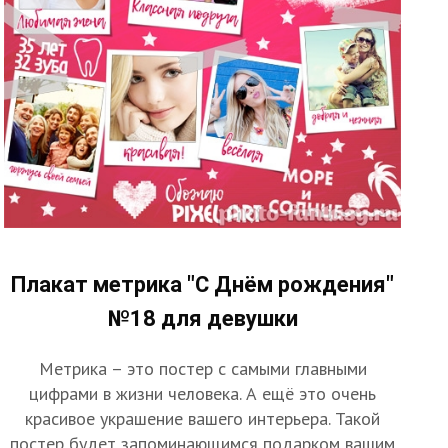
Плакат метрика "С Днём рождения"
№18 для девушки
Метрика – это постер с самыми главными
цифрами в жизни человека. А ещё это очень
красивое украшение вашего интерьера. Такой
постер будет запоминающимся подарком вашим