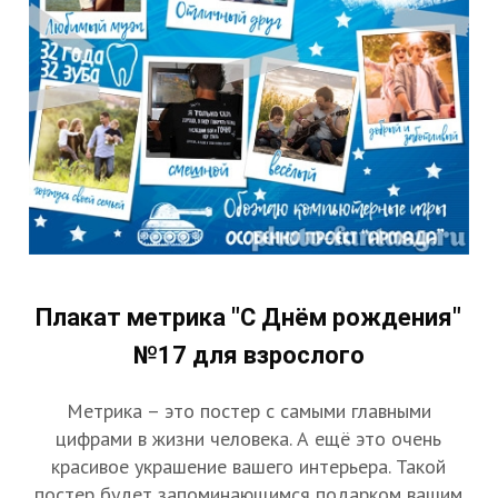
Плакат метрика "С Днём рождения"
№17 для взрослого
Метрика – это постер с самыми главными
цифрами в жизни человека. А ещё это очень
красивое украшение вашего интерьера. Такой
постер будет запоминающимся подарком вашим