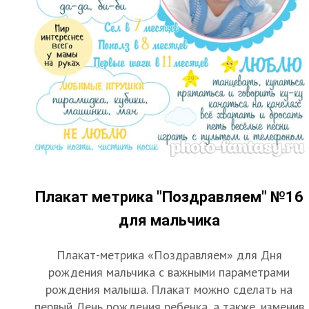
Плакат метрика "Поздравляем" №16
для мальчика
Плакат-метрика «Поздравляем» для Дня
рождения мальчика с важными параметрами
рождения малыша. Плакат можно сделать на
первый День рождения ребенка, а также, изменив