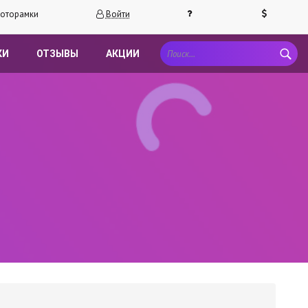
оторамки
Войти
КИ
ОТЗЫВЫ
АКЦИИ