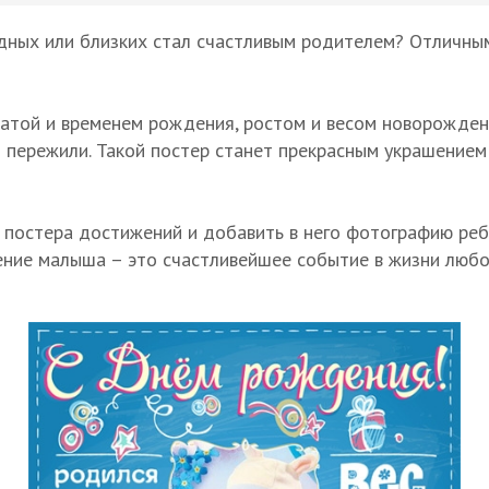
родных или близких стал счастливым родителем? Отличны
датой и временем рождения, ростом и весом новорожден
ы пережили. Такой постер станет прекрасным украшение
 постера достижений и добавить в него фотографию ре
ние малыша – это счастливейшее событие в жизни любой