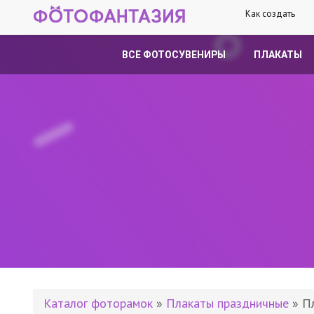
Как создать
ВСЕ ФОТОСУВЕНИРЫ
ПЛАКАТЫ
Каталог фоторамок
»
Плакаты праздничные
» П