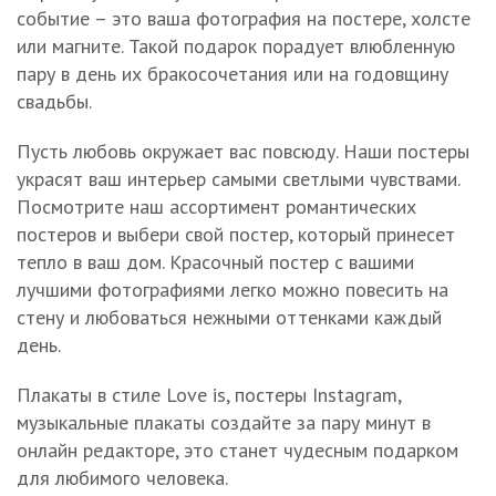
событие – это ваша фотография на постере, холсте
или магните. Такой подарок порадует влюбленную
пару в день их бракосочетания или на годовщину
свадьбы.
Пусть любовь окружает вас повсюду. Наши постеры
украсят ваш интерьер самыми светлыми чувствами.
Посмотрите наш ассортимент романтических
постеров и выбери свой постер, который принесет
тепло в ваш дом. Красочный постер с вашими
лучшими фотографиями легко можно повесить на
стену и любоваться нежными оттенками каждый
день.
Плакаты в стиле Love is, постеры Instagram,
музыкальные плакаты создайте за пару минут в
онлайн редакторе, это станет чудесным подарком
для любимого человека.