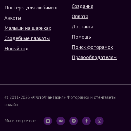
Создание
Постеры для любимых
Оплата
Анкеты
Доставка
Малыши на шариках
Помощь
Свадебные плакаты
Поиск фоторамок
Новый год
Правообладателям
© 2011-2026
«ФотоФантазия»
Фоторамки и стенгазеты
онлайн
Мы в соц.сетях: