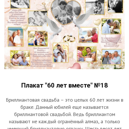
Плакат "60 лет вместе" №18
Бриллиантовая свадьба – это целых 60 лет жизни в
браке. Данный юбилей еще называется
бриллиантовой свадьбой. Ведь бриллиантом
называют не каждый огранённый алмаз, а только
имеющий бриллиантовую огранку. Шестьдесят лет