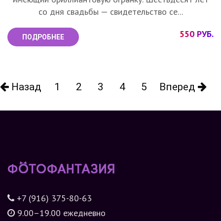
со дня свадьбы — свидетельство се...
550 РУБ.
ПОДРОБНЕЕ
Назад
1
2
3
4
5
Вперед
+7 (916) 375-80-63
9.00–19.00 ежедневно