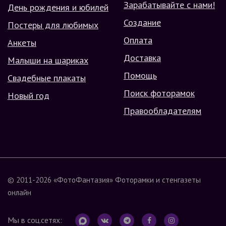
Зарабатывайте с нами!
День рождения и юбилей
Создание
Постеры для любимых
Оплата
Анкеты
Доставка
Малыши на шариках
Помощь
Свадебные плакаты
Поиск фоторамок
Новый год
Правообладателям
© 2011-2026
«ФотоФантазия»
Фоторамки и стенгазеты
онлайн
Мы в соц.сетях: