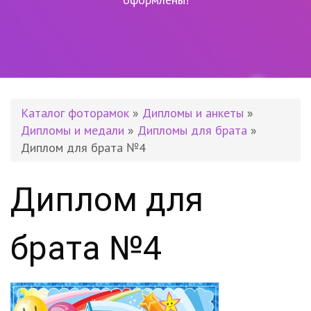
Каталог фоторамок
»
Дипломы и анкеты
»
Дипломы и медали
»
Дипломы для брата
»
Диплом для брата №4
Диплом для
брата №4