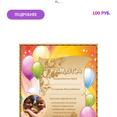
и,...
100 РУБ.
ПОДРОБНЕЕ