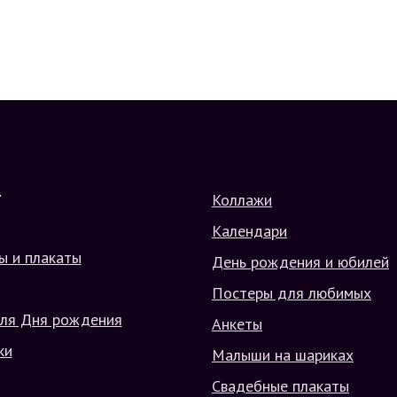
Коллажи
Г
Календари
ы и плакаты
День рождения и юбилей
Постеры для любимых
ля Дня рождения
Анкеты
ки
Малыши на шариках
Свадебные плакаты