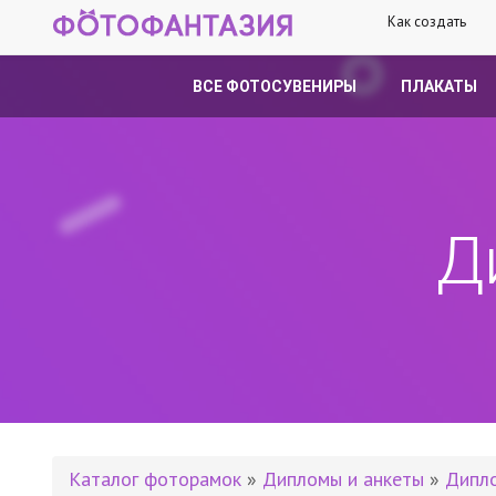
Как создать
ВСЕ ФОТОСУВЕНИРЫ
ПЛАКАТЫ
Д
Каталог фоторамок
»
Дипломы и анкеты
»
Дипл