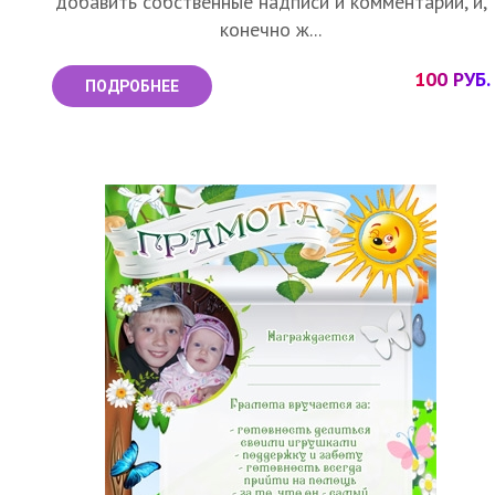
добавить собственные надписи и комментарии, и,
конечно ж...
100 РУБ.
ПОДРОБНЕЕ