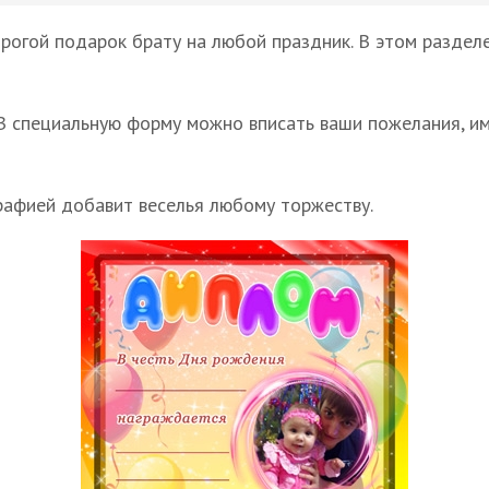
рогой подарок брату на любой праздник. В этом раздел
В специальную форму можно вписать ваши пожелания, им
рафией добавит веселья любому торжеству.