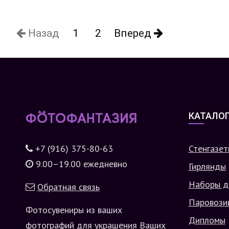
Назад
1
2
Вперед
КАТАЛО
+7 (916) 375-80-63
Стенгазет
9.00–19.00 ежедневно
Гирлянды
Наборы д
Обратная связь
Паровози
Фотосувениры из ваших
Дипломы
фотографий для украшения Ваших