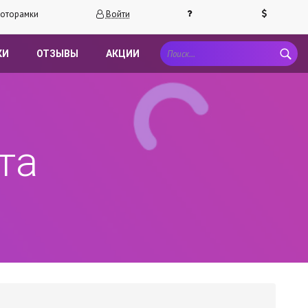
оторамки
Войти
КИ
ОТЗЫВЫ
АКЦИИ
та