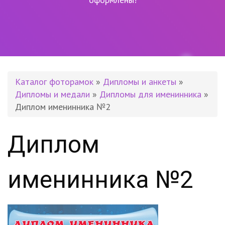
Каталог фоторамок
»
Дипломы и анкеты
»
Дипломы и медали
»
Дипломы для именинника
»
Диплом именинника №2
Диплом
именинника №2