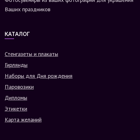
Ваших праздников
КАТАЛОГ
Стенгазеты и плакаты
Гирлянды
Наборы для Дня рождения
Паровозики
Дипломы
Этикетки
Карта желаний