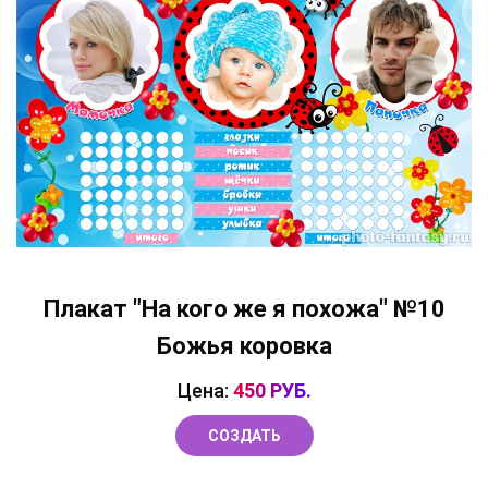
Плакат "На кого же я похожа" №10
Божья коровка
Цена:
450 РУБ.
СОЗДАТЬ