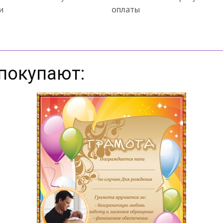
и
оплаты
покупают: