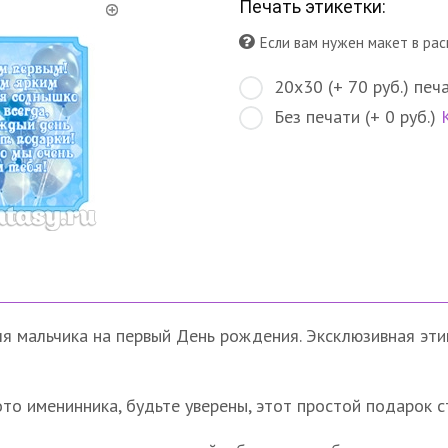
Печать этикетки:
Если вам нужен макет в рас
20х30 (+ 70 руб.) печ
Без печати (+ 0 руб.)
я мальчика на первый День рождения. Эксклюзивная этик
фото именинника, будьте уверены, этот простой подарок