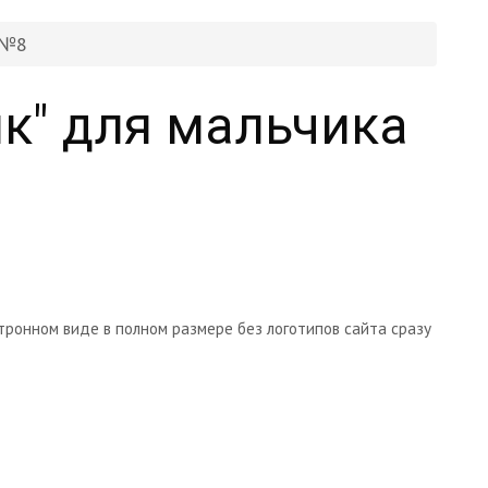
 №8
ик" для мальчика
тронном виде в полном размере без логотипов сайта сразу