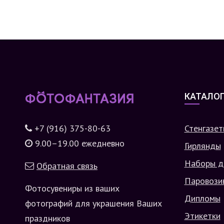
КАТАЛО
+7 (916) 375-80-63
Стенгазет
9.00–19.00 ежедневно
Гирлянды
Наборы д
Обратная связь
Паровози
Фотосувениры из ваших
Дипломы
фотографий для украшения Ваших
Этикетки
праздников