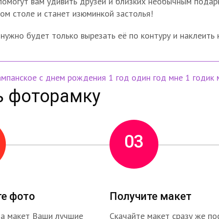
помогут вам удивить друзей и близких необычным подарк
ом столе и станет изюминкой застолья!
нужно будет только вырезать её по контуру и наклеить 
ампанское
с днем рождения
1 год
один год
мне 1 годик
ь фоторамку
03
те фото
Получите макет
на макет Ваши лучшие
Скачайте макет сразу же по