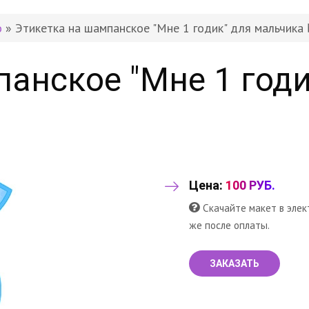
о
» Этикетка на шампанское "Мне 1 годик" для мальчика
анское "Мне 1 год
Цена:
100 РУБ.
Скачайте макет в элек
же после оплаты.
ЗАКАЗАТЬ