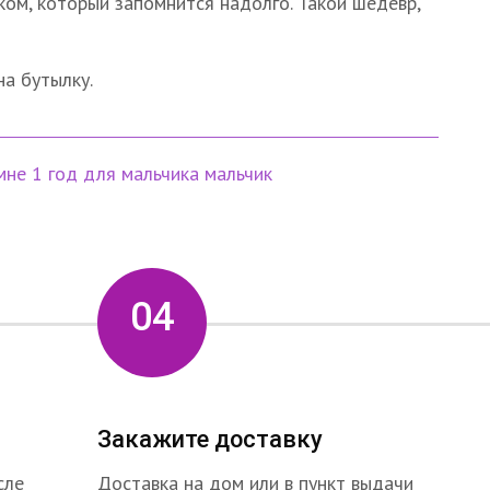
ом, который запомнится надолго. Такой шедевр,
на бутылку.
мне 1 год
для мальчика
мальчик
04
Закажите доставку
сле
Доставка на дом или в пункт выдачи