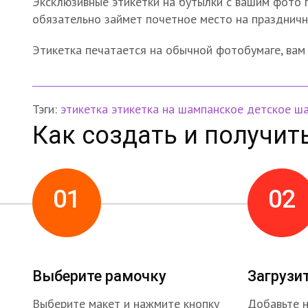
Эксклюзивные этикетки на бутылки с вашим фото 
обязательно займет почетное место на праздничн
Этикетка печатается на обычной фотобумаге, вам 
Тэги:
этикетка
этикетка на шампанское
детское ш
Как создать и получит
01
02
Выберите рамочку
Загрузи
Выберите макет и нажмите кнопку
Добавьте 