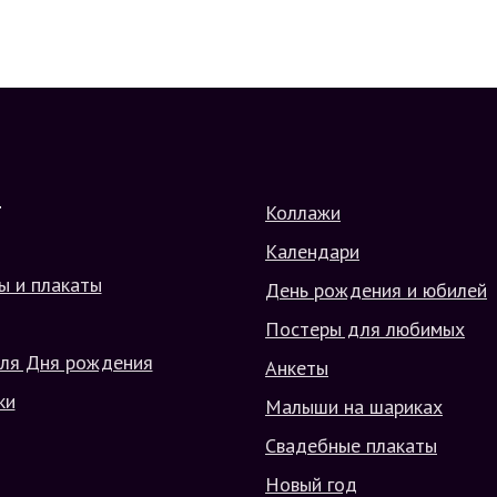
Коллажи
Г
Календари
ы и плакаты
День рождения и юбилей
Постеры для любимых
ля Дня рождения
Анкеты
ки
Малыши на шариках
Свадебные плакаты
Новый год