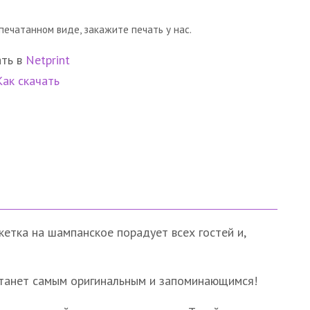
печатанном виде, закажите печать у нас.
ать в
Netprint
Как скачать
етка на шампанское порадует всех гостей и,
 станет самым оригинальным и запоминающимся!