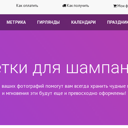
Как оплатить
Как получить
Мои ф
МЕТРИКА
ГИРЛЯНДЫ
КАЛЕНДАРИ
ПРАЗДНИ
етки для шампан
 ваших фотографий помогут вам всегда хранить чудные 
и мгновения эти будут еще и превосходно оформлены!