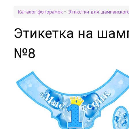
Каталог фоторамок
»
Этикетки для шампанског
Этикетка на шамп
№8