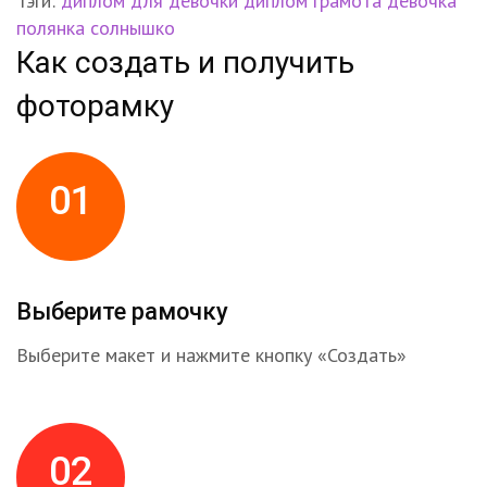
Тэги:
диплом для девочки
диплом
грамота
девочка
полянка
солнышко
Как создать и получить
фоторамку
01
Выберите рамочку
Выберите макет и нажмите кнопку «Создать»
02