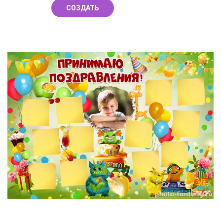
СОЗДАТЬ