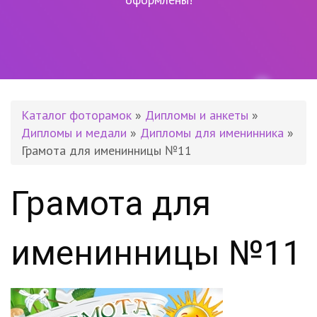
Каталог фоторамок
»
Дипломы и анкеты
»
Дипломы и медали
»
Дипломы для именинника
»
Грамота для именинницы №11
Грамота для
именинницы №11