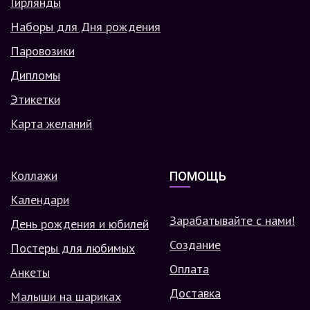
Гирлянды
Наборы для Дня рождения
Паровозики
Дипломы
Этикетки
Карта желаний
Коллажи
ПОМОЩЬ
Календари
Зарабатывайте с нами!
День рождения и юбилей
Создание
Постеры для любимых
Оплата
Анкеты
Доставка
Малыши на шариках