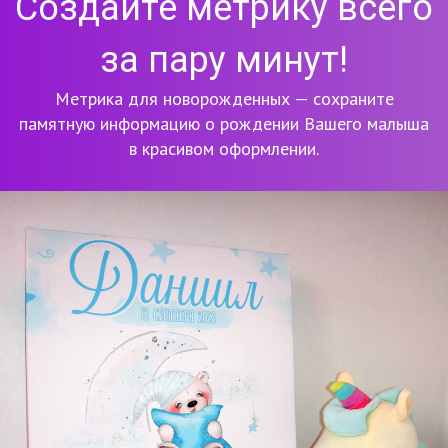
Создайте метрику всего
за пару минут!
Метрика для новорожденных — сохраните
памятную информацию о рождении Вашего малыша
в красивом оформлении.