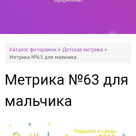
Каталог фоторамок
»
Детская метрика
»
Метрика №63 для мальчика
Метрика №63 для
мальчика