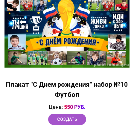
Плакат "С Днем рождения" набор №10
Футбол
Цена:
550 РУБ.
СОЗДАТЬ