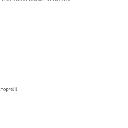
торге!!!