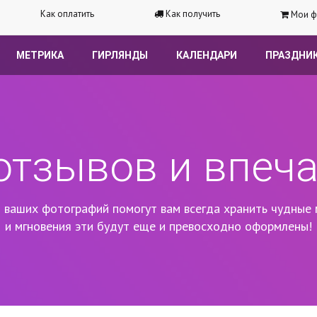
Как оплатить
Как получить
Мои ф
МЕТРИКА
ГИРЛЯНДЫ
КАЛЕНДАРИ
ПРАЗДНИ
отзывов и впеч
 ваших фотографий помогут вам всегда хранить чудные 
и мгновения эти будут еще и превосходно оформлены!