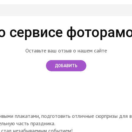
о сервисе фоторамо
Оставьте ваш отзыв о нашем сайте
ДОБАВИТЬ
ивыми плакатами, подготовить отличные сюрпризы для вс
ельную часть праздника.
я стал незабываемым событием!