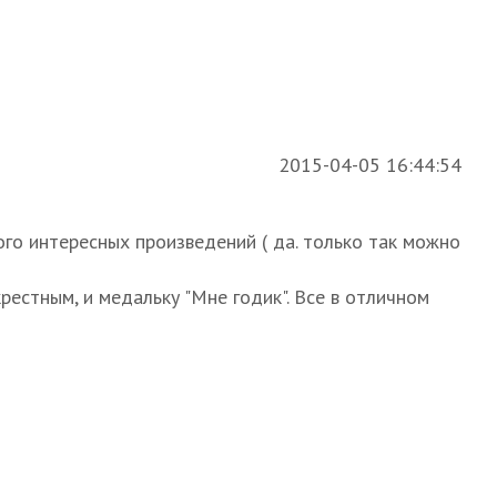
2015-04-05 16:44:54
ого интересных произведений ( да. только так можно
рестным, и медальку "Мне годик". Все в отличном