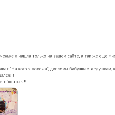
ченьке и нашла только на вашем сайте, а так же еще мн
акат "На кого я похожа", дипломы бабушкам дедушкам, к
ался!!!
ми общаться!!!