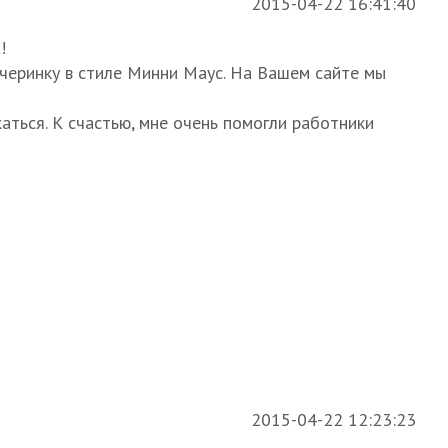
2015-04-22 16:41:40
!
ечеринку в стиле Минни Маус. На Вашем сайте мы
аться. К счастью, мне очень помогли работники
2015-04-22 12:23:23