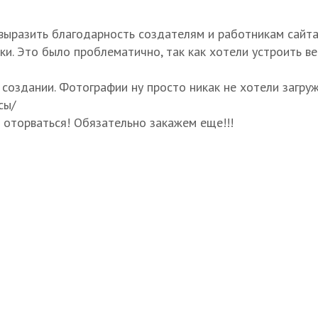
выразить благодарность создателям и работникам сайта
ки. Это было проблематично, так как хотели устроить в
создании. Фотографии ну просто никак не хотели загруж
сы/
 оторваться! Обязательно закажем еще!!!