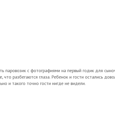
ать паровозик с фотографиями на первый годик для сыноч
е, что разбегаются глаза. Ребенок и гости остались дов
но и такого точно гости нигде не видели.