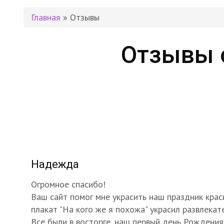
Главная
» Отзывы
Отзывы 
Надежда
Огромное спасибо!
Ваш сайт помог мне украсить наш праздник крас
плакат "На кого же я похожа" украсил развлекат
Все были в восторге, наш первый день Рождени