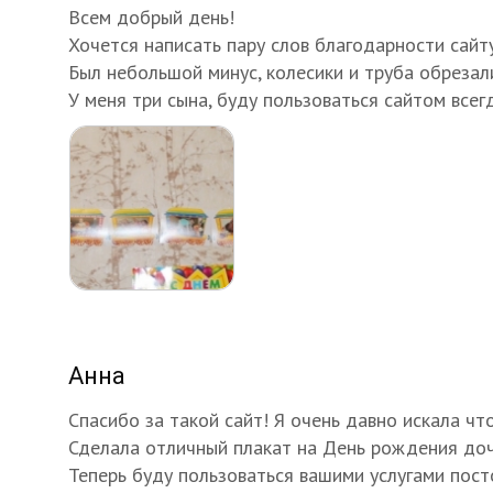
Всем добрый день!
Хочется написать пару слов благодарности сайт
Был небольшой минус, колесики и труба обрезали
У меня три сына, буду пользоваться сайтом всегд
Анна
Спасибо за такой сайт! Я очень давно искала чт
Сделала отличный плакат на День рождения дочк
Теперь буду пользоваться вашими услугами пост