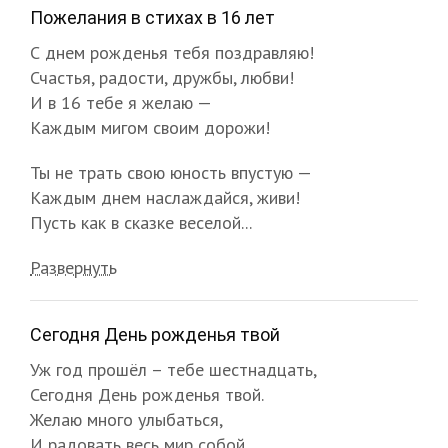
Пожелания в стихах в 16 лет
С днем рожденья тебя поздравляю!
Счастья, радости, дружбы, любви!
И в 16 тебе я желаю —
Каждым мигом своим дорожи!
Ты не трать свою юность впустую —
Каждым днем наслаждайся, живи!
Пусть как в сказке веселой...
Развернуть
Сегодня День рожденья твой
Уж год прошёл – тебе шестнадцать,
Сегодня День рожденья твой.
Желаю много улыбаться,
И радовать весь мир собой.