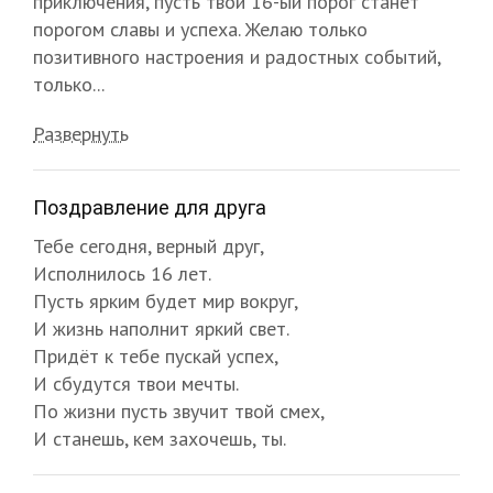
приключения, пусть твой 16-ый порог станет
порогом славы и успеха. Желаю только
позитивного настроения и радостных событий,
только...
Развернуть
Поздравление для друга
Тебе сегодня, верный друг,
Исполнилось 16 лет.
Пусть ярким будет мир вокруг,
И жизнь наполнит яркий свет.
Придёт к тебе пускай успех,
И сбудутся твои мечты.
По жизни пусть звучит твой смех,
И станешь, кем захочешь, ты.