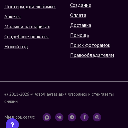
Создание
Постеры для любимых
Оплата
Анкеты
Доставка
Малыши на шариках
Помощь
Свадебные плакаты
Поиск фоторамок
Новый год
Правообладателям
© 2011-2026
«ФотоФантазия»
Фоторамки и стенгазеты
онлайн
Мы в соц.сетях: