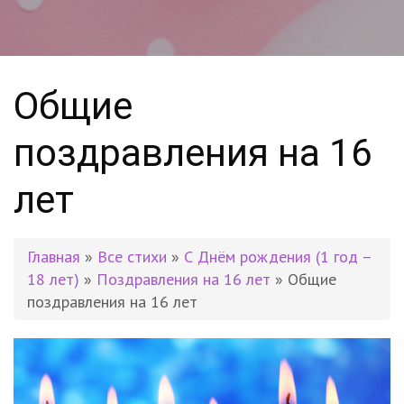
Общие
поздравления на 16
лет
Главная
»
Все стихи
»
С Днём рождения (1 год –
18 лет)
»
Поздравления на 16 лет
» Общие
поздравления на 16 лет