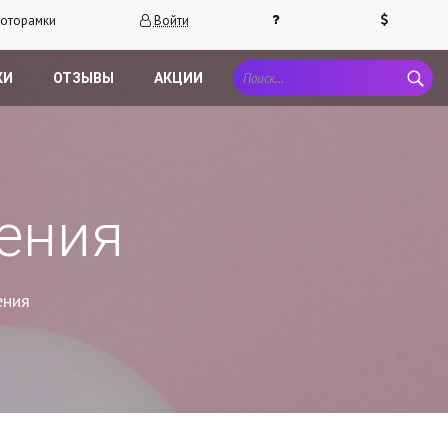
оторамки
Войти
КИ
ОТЗЫВЫ
АКЦИИ
ения
ения