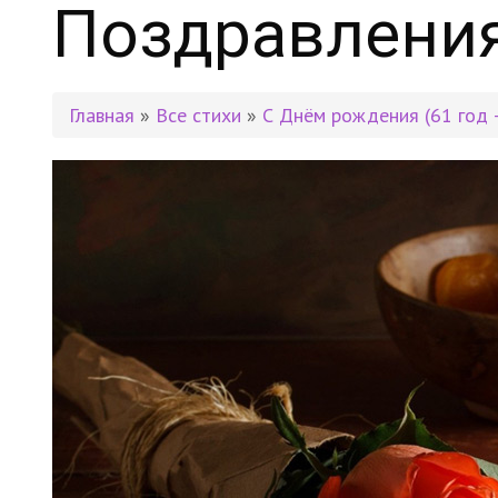
Поздравления
Главная
»
Все стихи
»
С Днём рождения (61 год 