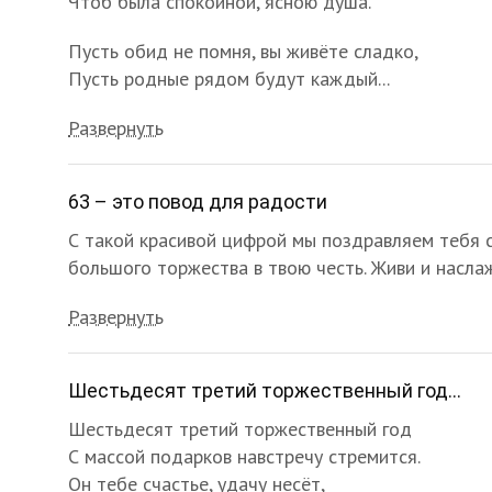
Чтоб была спокойной, ясною душа.
Пусть обид не помня, вы живёте сладко,
Пусть родные рядом будут каждый...
Развернуть
63 – это повод для радости
С такой красивой цифрой мы поздравляем тебя с
большого торжества в твою честь. Живи и наслаж
Развернуть
Шестьдесят третий торжественный год...
Шестьдесят третий торжественный год
С массой подарков навстречу стремится.
Он тебе счастье, удачу несёт,