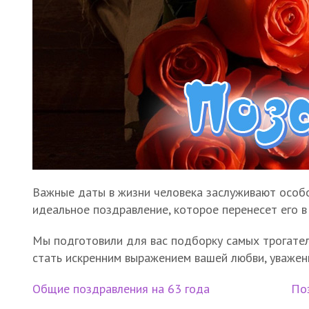
Важные даты в жизни человека заслуживают особо
идеальное поздравление, которое перенесет его в
Мы подготовили для вас подборку самых трогател
стать искренним выражением вашей любви, уважен
Общие поздравления на 63 года
По