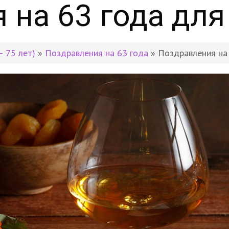
 на 63 года дл
– 75 лет)
»
Поздравления на 63 года
» Поздравления на