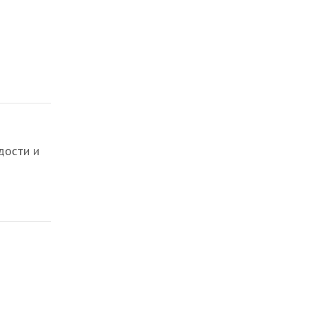
дости и