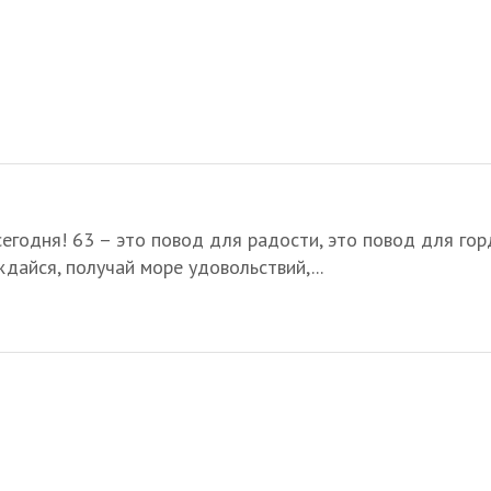
егодня! 63 – это повод для радости, это повод для гор
дайся, получай море удовольствий,...