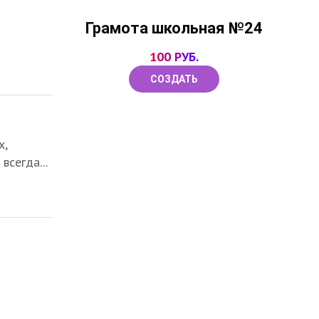
Грамота школьная №24
100 РУБ.
СОЗДАТЬ
х,
всегда...