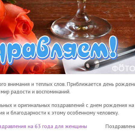
го внимания и теплых слов. Приближается день рождени
 мир радости и воспоминаний.
ьных и оригинальных поздравлений с днем рождения на 6
ия и благодарности к этому особенному человеку.
здравления на 63 года для женщины
Поздравлени