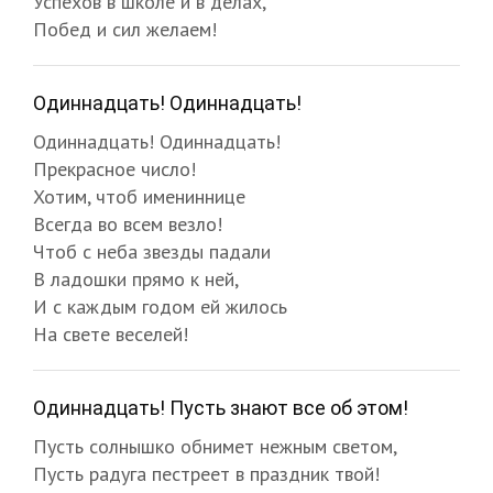
Успехов в школе и в делах,
Побед и сил желаем!
Одиннадцать! Одиннадцать!
Одиннадцать! Одиннадцать!
Прекрасное число!
Хотим, чтоб имениннице
Всегда во всем везло!
Чтоб с неба звезды падали
В ладошки прямо к ней,
И с каждым годом ей жилось
На свете веселей!
Одиннадцать! Пусть знают все об этом!
Пусть солнышко обнимет нежным светом,
Пусть радуга пестреет в праздник твой!