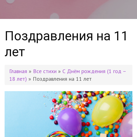
Поздравления на 11
лет
Главная
»
Все стихи
»
С Днём рождения (1 год –
18 лет)
» Поздравления на 11 лет