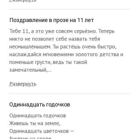
Поздравление в прозе на 11 лет
Тебе 11, а это уже совсем серьёзно. Теперь
никто не позволит себе назвать тебя
несмышлёнышем. Ты растёшь очень быстро,
наслаждайся мгновениями золотого детства и
поменьше грусти, ведь ты такой
замечательный,...
Развернуть
Одиннадцать годочков
Одиннадцать годочков
Живешь ты на земле,
Одиннадцать цветочков —
Букетик на столе.