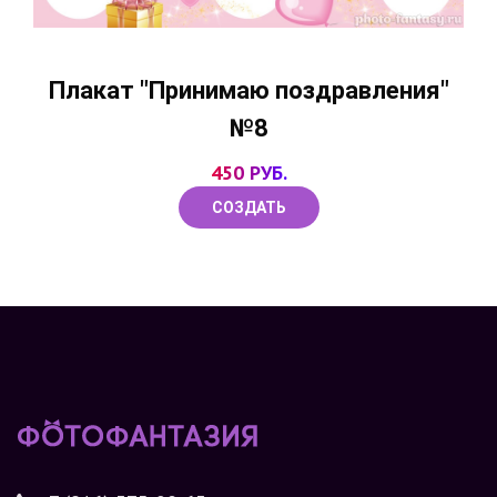
Плакат "Принимаю поздравления"
№8
450 РУБ.
СОЗДАТЬ