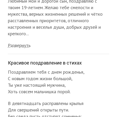
Любимый мой и дорогой сын, поздравляю с
твоим 19-летием. Желаю тебе смелости и
мужества, верных жизненных решений и чётко
расставленных приоритетов, отличного
настроения и веселья души, добрых друзей и
крепкого...
Развернуть
Красивое поздравление в стихах
Поздравляем тебя с днем рожденья,
С новым годом жизни большой,
Ты уже настоящий мужчина,
Хоть совсем мальчишка порой.
В девятнадцать расправлены крылья
Для свершений открыты пути.
Без следа пусть отступят сомненья: