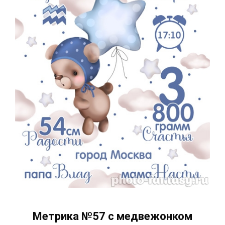
Метрика №57 с медвежонком