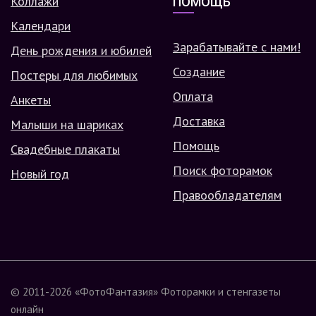
Коллажи
ПОМОЩЬ
Календари
Зарабатывайте с нами!
День рождения и юбилей
Создание
Постеры для любимых
Оплата
Анкеты
Доставка
Малыши на шариках
Помощь
Свадебные плакаты
Поиск фоторамок
Новый год
Правообладателям
© 2011-2026
«ФотоФантазия»
Фоторамки и стенгазеты
онлайн