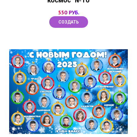
космос" №16
550 РУБ.
СОЗДАТЬ