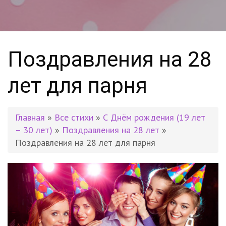
Поздравления на 28
лет для парня
Главная
»
Все стихи
»
С Днём рождения (19 лет
– 30 лет)
»
Поздравления на 28 лет
»
Поздравления на 28 лет для парня