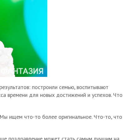
результатов: построили семью, воспитывают
асса времени для новых достижений и успехов. Что
Мы ищем что-то более оригинальное. Что-то, что
ваше поздравление может стать самым лучшим на