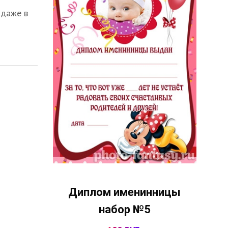
 даже в
Диплом именинницы
набор №5