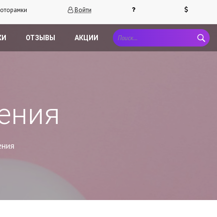
оторамки
Войти
КИ
ОТЗЫВЫ
АКЦИИ
ения
ения