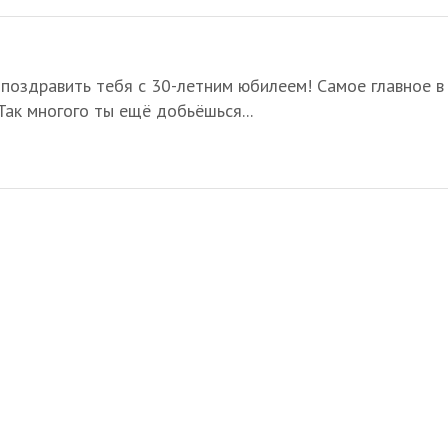
поздравить тебя с 30-летним юбилеем! Самое главное в
Так многого ты ещё добьёшься...