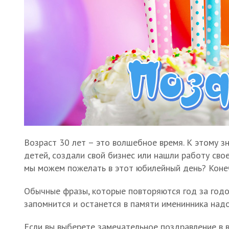
Возраст 30 лет – это волшебное время. К этому 
детей, создали свой бизнес или нашли работу свое
мы можем пожелать в этот юбилейный день? Конечн
Обычные фразы, которые повторяются год за годо
запомнится и останется в памяти именинника надо
Если вы выберете замечательное поздравление в 