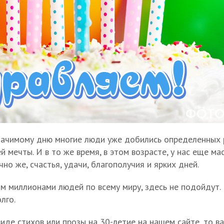
значимому дню многие люди уже добились определенных 
й мечты. И в то же время, в этом возрасте, у нас еще м
о же, счастья, удачи, благополучия и ярких дней.
м миллионами людей по всему миру, здесь не подойдут. 
лго.
виде стихов или прозы на 30-летие на нашем сайте, то 