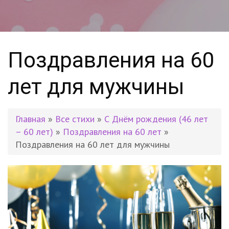
Поздравления на 60
лет для мужчины
Главная
»
Все стихи
»
С Днём рождения (46 лет
– 60 лет)
»
Поздравления на 60 лет
»
Поздравления на 60 лет для мужчины