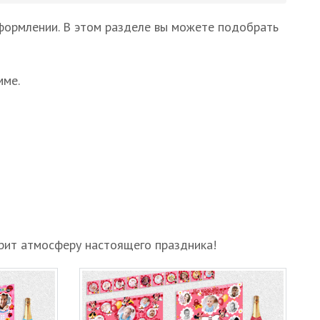
формлении. В этом разделе вы можете подобрать
мме.
рит атмосферу настоящего праздника!