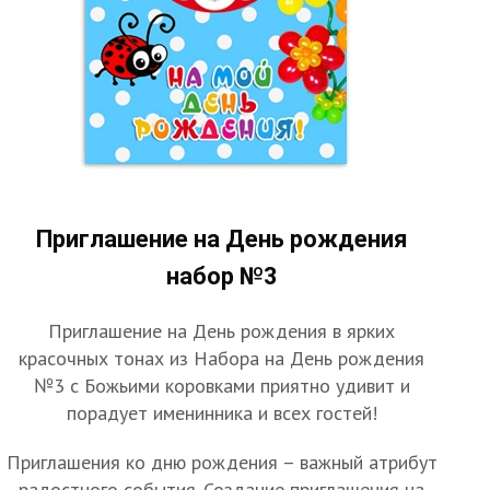
Приглашение на День рождения
набор №3
Приглашение на День рождения в ярких
красочных тонах из Набора на День рождения
№3 с Божьими коровками приятно удивит и
порадует именинника и всех гостей!
Приглашения ко дню рождения – важный атрибут
радостного события. Создание приглашения на