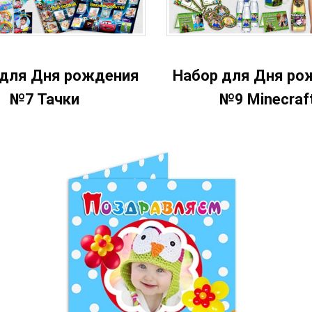
 для Дня рождения
Набор для Дня ро
№7 Тачки
№9 Minecraf