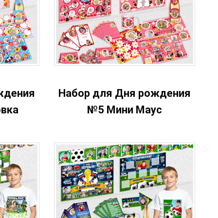
ждения
Набор для Дня рождения
вка
№5 Мини Маус