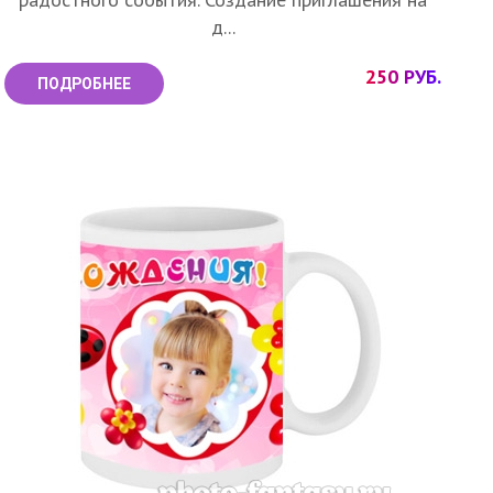
д...
250 РУБ.
ПОДРОБНЕЕ