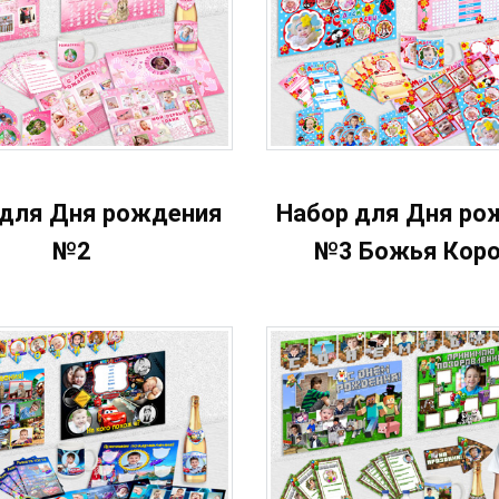
 для Дня рождения
Набор для Дня ро
№2
№3 Божья Коро