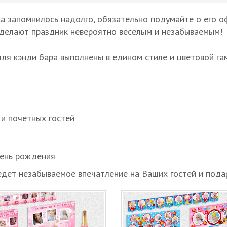
а запомнилось надолго, обязательно подумайте о его о
сделают праздник невероятно веселым и незабываемым!
ля кэнди бара выполнены в едином стиле и цветовой га
и почетных гостей
День рождения
дет незабываемое впечатление на Ваших гостей и пода