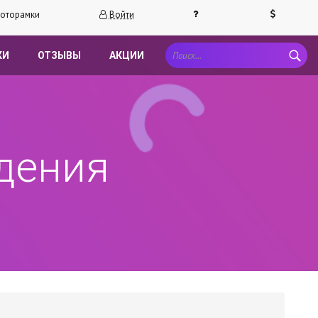
оторамки
Войти
КИ
ОТЗЫВЫ
АКЦИИ
дения