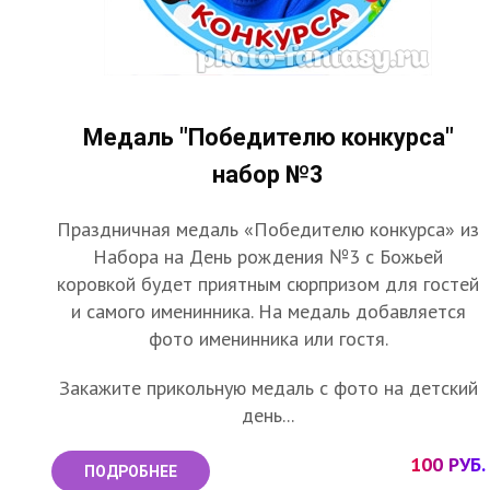
Медаль "Победителю конкурса"
набор №3
Праздничная медаль «Победителю конкурса» из
Набора на День рождения №3 с Божьей
коровкой будет приятным сюрпризом для гостей
и самого именинника. На медаль добавляется
фото именинника или гостя.
Закажите прикольную медаль с фото на детский
день...
100 РУБ.
ПОДРОБНЕЕ