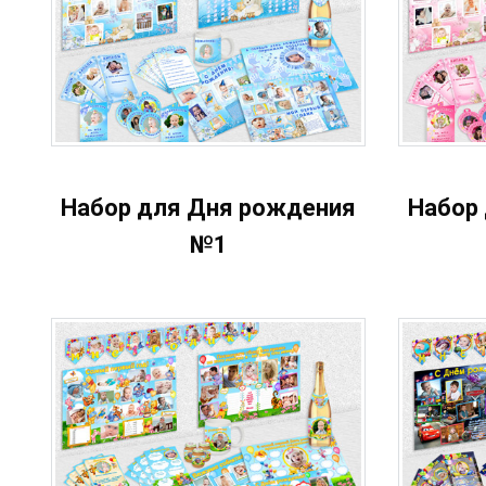
Набор для Дня рождения
Набор
№1