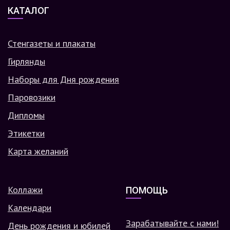
КАТАЛОГ
Стенгазеты и плакаты
Гирлянды
Наборы для Дня рождения
Паровозики
Дипломы
Этикетки
Карта желаний
Коллажи
ПОМОЩЬ
Календари
Зарабатывайте с нами!
День рождения и юбилей