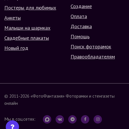
Создание
Постеры для любимых
Оплата
Анкеты
Доставка
Малыши на шариках
Помощь
Свадебные плакаты
Поиск фоторамок
Новый год
Правообладателям
© 2011-2026
«ФотоФантазия»
Фоторамки и стенгазеты
онлайн
Мы в соц.сетях: