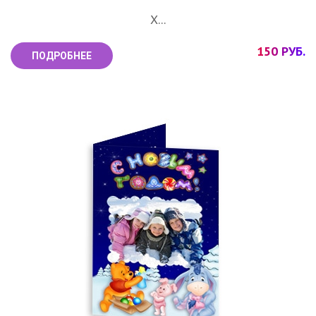
Х...
150 РУБ.
ПОДРОБНЕЕ