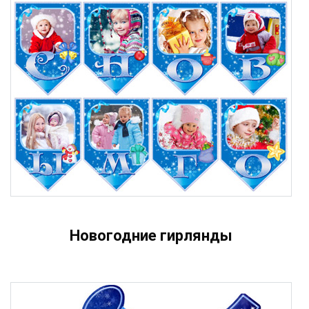
Новогодние гирлянды