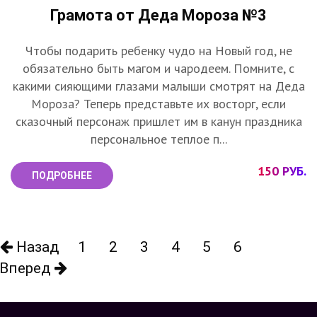
Грамота от Деда Мороза №3
Чтобы подарить ребенку чудо на Новый год, не
обязательно быть магом и чародеем. Помните, с
какими сияющими глазами малыши смотрят на Деда
Мороза? Теперь представьте их восторг, если
сказочный персонаж пришлет им в канун праздника
персональное теплое п...
150 РУБ.
ПОДРОБНЕЕ
Назад
1
2
3
4
5
6
Вперед