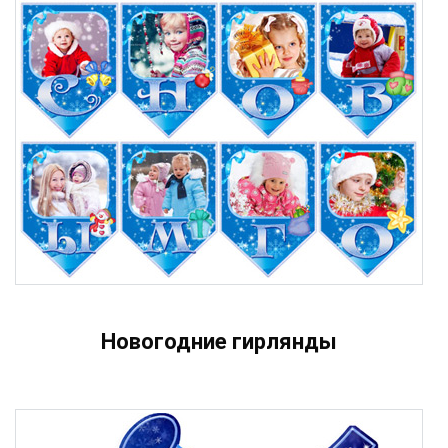
Новогодние гирлянды