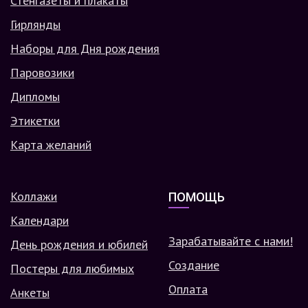
Стенгазеты и плакаты
Гирлянды
Наборы для Дня рождения
Паровозики
Дипломы
Этикетки
Карта желаний
Коллажи
ПОМОЩЬ
Календари
Зарабатывайте с нами!
День рождения и юбилей
Создание
Постеры для любимых
Оплата
Анкеты