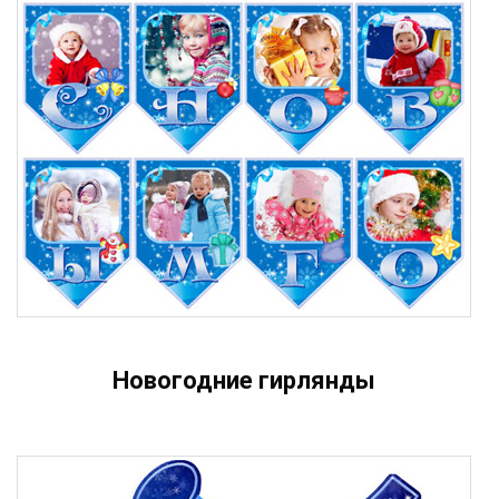
Новогодние гирлянды