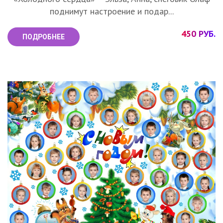
поднимут настроение и подар...
450 РУБ.
ПОДРОБНЕЕ