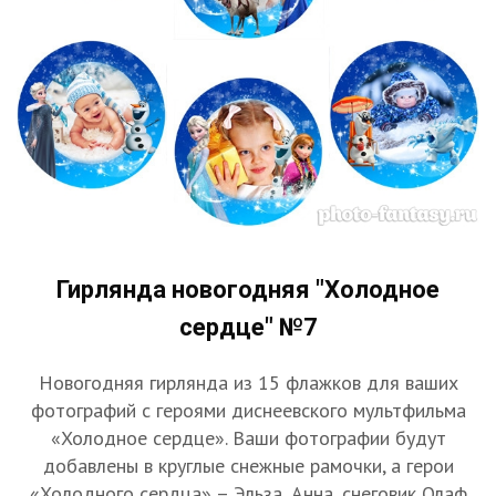
Гирлянда новогодняя "Холодное
сердце" №7
Новогодняя гирлянда из 15 флажков для ваших
фотографий с героями диснеевского мультфильма
«Холодное сердце». Ваши фотографии будут
добавлены в круглые снежные рамочки, а герои
«Холодного сердца» – Эльза, Анна, снеговик Олаф